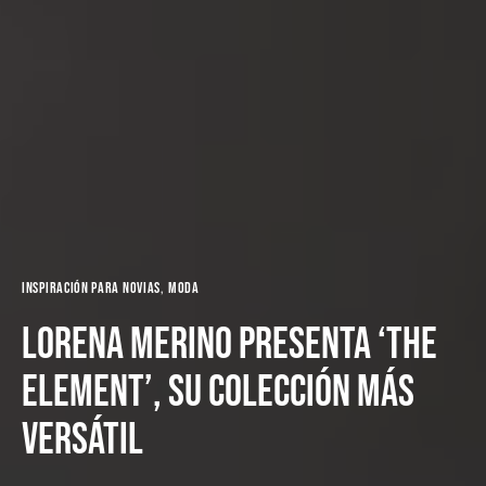
Inspiración para novias
Moda
Lorena Merino presenta ‘The
Element’, su colección más
versátil