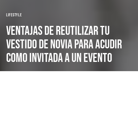
Lifestyle
Ventajas de reutilizar tu
vestido de novia para acudir
como invitada a un evento
Oscuro
Salomé Valverde
abril 2, 2025
3 minutos de lectura
Si quieres sacar el máximo partido a tu vestido de
novia, no tienes que casarte más de una vez, pero