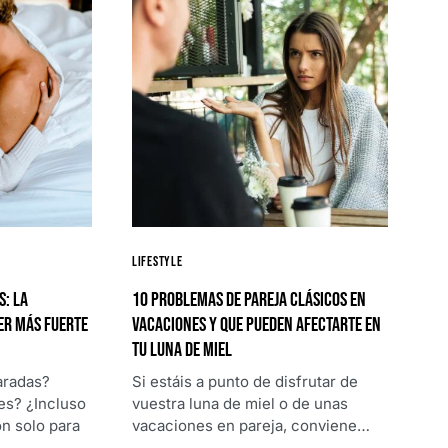
Lifestyle
s: la
10 problemas de pareja clásicos en
er más fuerte
vacaciones y que pueden afectarte en
tu luna de miel
aradas?
Si estáis a punto de disfrutar de
es? ¿Incluso
vuestra luna de miel o de unas
ón solo para
vacaciones en pareja, conviene…