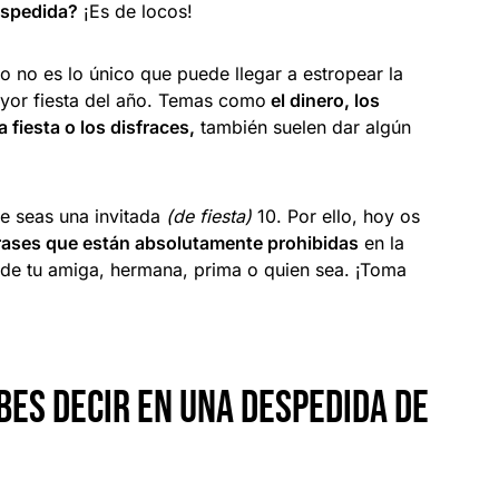
espedida?
¡Es de locos!
o no es lo único que puede llegar a estropear la
ayor fiesta del año. Temas como
el dinero, los
a fiesta o los disfraces,
también suelen dar algún
e seas una invitada
(de fiesta)
10. Por ello, hoy os
rases que están absolutamente prohibidas
en la
 de tu amiga, hermana, prima o quien sea. ¡Toma
bes decir en una despedida de