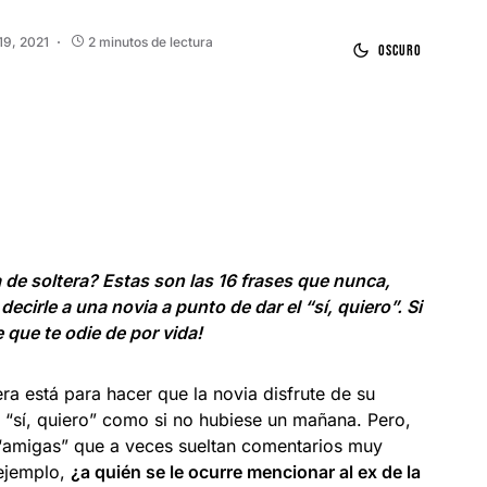
19, 2021
2 minutos de lectura
Oscuro
de soltera? Estas son las 16 frases que nunca,
ecirle a una novia a punto de dar el “sí, quiero”. Si
 que te odie de por vida!
ra está para hacer que la novia disfrute de su
el “sí, quiero” como si no hubiese un mañana. Pero,
y “amigas” que a veces sueltan comentarios muy
ejemplo,
¿a quién se le ocurre mencionar al ex de la