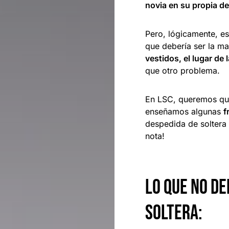
novia en su propia d
Pero, lógicamente, es
que debería ser la m
vestidos, el lugar de l
que otro problema.
En LSC, queremos qu
enseñamos algunas
f
despedida de soltera
nota!
Lo que no de
soltera: