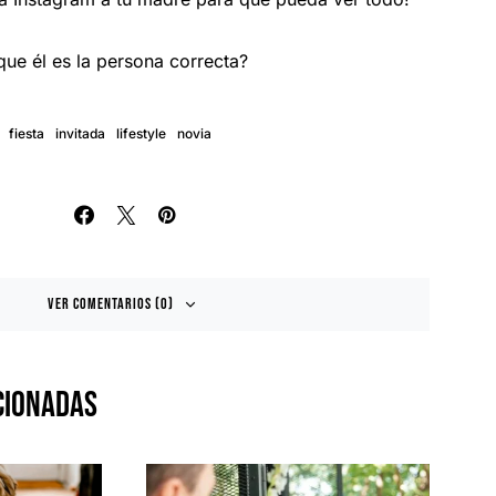
ue él es la persona correcta?
fiesta
invitada
lifestyle
novia
Ver Comentarios (0)
cionadas