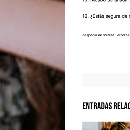
16.
¿Estás segura de q
despedia de soltera
errores
Entradas Rela