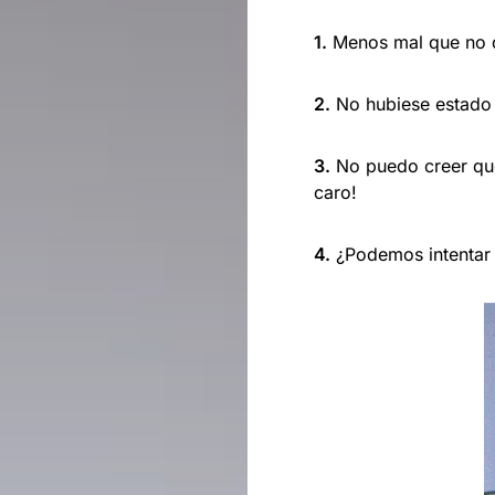
1.
Menos mal que no dij
2.
No hubiese estado 
3.
No puedo creer que
caro!
4.
¿Podemos intentar i