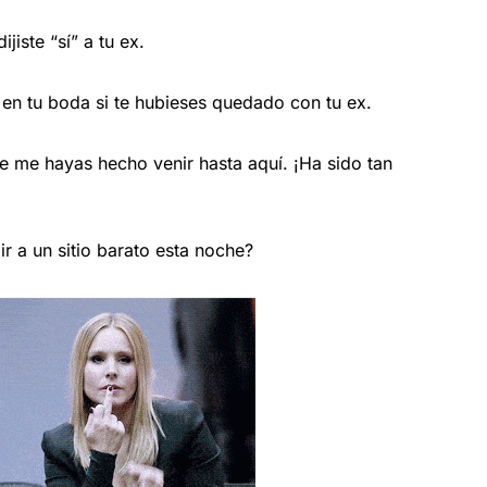
iste “sí” a tu ex.
en tu boda si te hubieses quedado con tu ex.
 me hayas hecho venir hasta aquí. ¡Ha sido tan
r a un sitio barato esta noche?