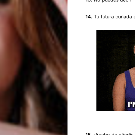
14.
Tu futura cuñada e
15.
¡Acabo de añadir 