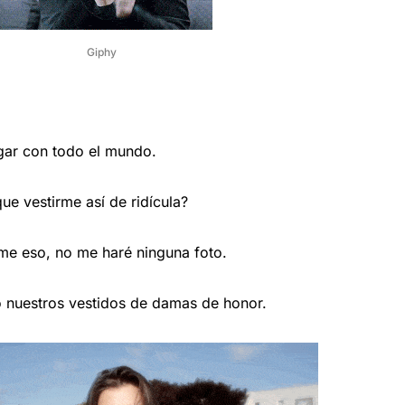
Giphy
gar con todo el mundo.
e vestirme así de ridícula?
e eso, no me haré ninguna foto.
 nuestros vestidos de damas de honor.