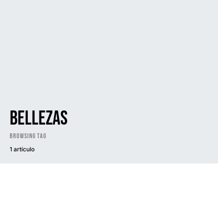
bellezas
Browsing Tag
1 artículo