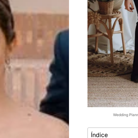
Wedding Plann
Índice