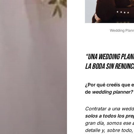
Wedding Plann
“Una wedding plann
la boda sin renunc
¿Por qué creéis que e
de
wedding planner?
Contratar a una weddi
solos a todos los pre
gran día, somos ese
detalle y, sobre todo