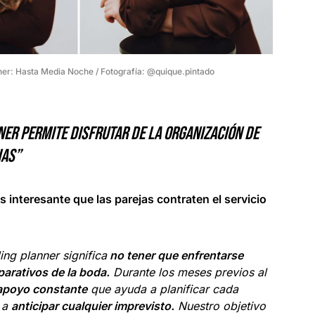
er: Hasta Media Noche / Fotografía: @quique.pintado
er permite disfrutar de la organización de
ias”
s interesante que las parejas contraten el servicio
ng planner significa
no tener que enfrentarse
parativos de la boda.
Durante los meses previos al
apoyo constante
que ayuda a planificar cada
, a
anticipar cualquier imprevisto.
Nuestro objetivo