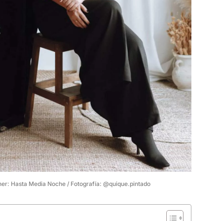
er: Hasta Media Noche / Fotografía: @quique.pintado