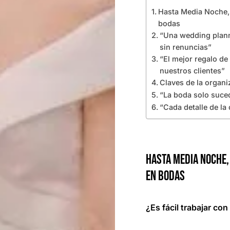
Hasta Media Noche, 
bodas
“Una wedding planne
sin renuncias”
“El mejor regalo de
nuestros clientes”
Claves de la organ
“La boda solo suced
“Cada detalle de la
Hasta Media Noche,
en bodas
¿Es fácil trabajar co