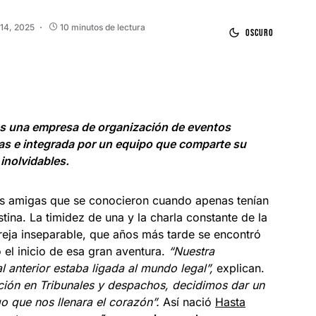
 14, 2025
10 minutos de lectura
Oscuro
 una empresa de organización de eventos
as e integrada por un equipo que comparte su
s inolvidables.
 amigas que se conocieron cuando apenas tenían
istina. La timidez de una y la charla constante de la
eja inseparable, que años más tarde se encontró
o el inicio de esa gran aventura.
“Nuestra
l anterior estaba ligada al mundo legal”,
explican.
ción en Tribunales y despachos, decidimos dar un
o que nos llenara el corazón”.
Así nació
Hasta