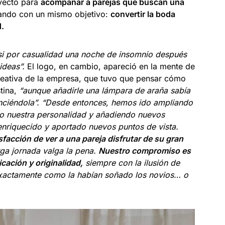
yecto para
acompañar a parejas que buscan una
ando con un mismo objetivo:
convertir la boda
d.
si por casualidad una noche de insomnio después
ideas”.
El logo, en cambio, apareció en la mente de
 creativa de la empresa, que tuvo que pensar cómo
stina,
“aunque añadirle una lámpara de araña sabía
nciéndola”.
“Desde entonces, hemos ido ampliando
o nuestra personalidad y añadiendo nuevos
enriquecido y aportado nuevos puntos de vista.
sfacción de ver a una pareja disfrutar de su gran
ga jornada valga la pena.
Nuestro compromiso es
icación y originalidad,
siempre con la ilusión de
actamente como la habían soñado los novios… o